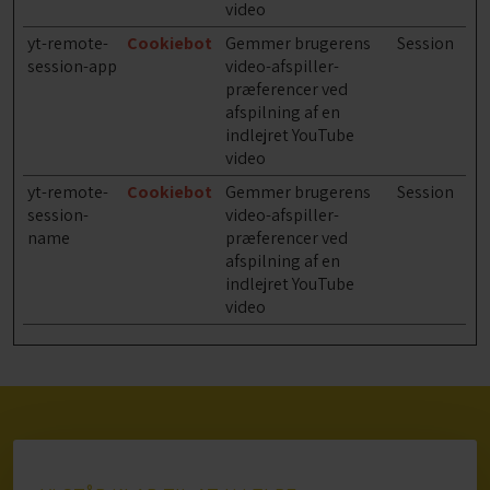
video
yt-remote-
Cookiebot
Gemmer brugerens
Session
session-app
video-afspiller-
præferencer ved
afspilning af en
indlejret YouTube
video
yt-remote-
Cookiebot
Gemmer brugerens
Session
session-
video-afspiller-
name
præferencer ved
afspilning af en
indlejret YouTube
video