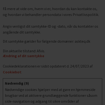
Få mere at vide om, hvem vi er, hvordan du kan kontakte os,
og hvordan vi behandler persondata i vores Privatlivspolitik.
Angiv venligst dit samtykke-ID og -dato, når du kontakter os
angående dit samtykke.
Dit samtykke gælder for følgende domæner: askteq.dk
Din aktuelle tilstand: Afvis.
Ændring af dit samtykke
Cookiedeklarationen er sidst opdateret d. 24/07/2023 af
Cookiebot
:
Nødvendig (9)
Nødvendige cookies hjælper med at gøre en hjemmeside
brugbar ved at aktivere grundlæggende funktioner såsom
side-navigation og adgang til sikre områder af