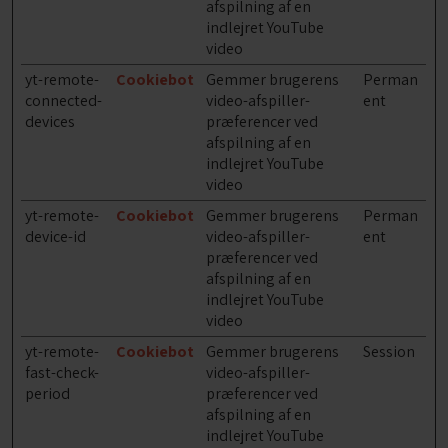
afspilning af en
indlejret YouTube
video
yt-remote-
Cookiebot
Gemmer brugerens
Perman
connected-
video-afspiller-
ent
devices
præferencer ved
afspilning af en
indlejret YouTube
video
yt-remote-
Cookiebot
Gemmer brugerens
Perman
device-id
video-afspiller-
ent
præferencer ved
afspilning af en
indlejret YouTube
video
yt-remote-
Cookiebot
Gemmer brugerens
Session
fast-check-
video-afspiller-
period
præferencer ved
afspilning af en
indlejret YouTube