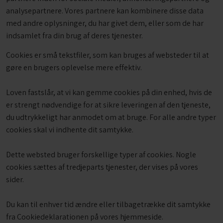
analysepartnere. Vores partnere kan kombinere disse data
med andre oplysninger, du har givet dem, eller som de har
indsamlet fra din brug af deres tjenester.
Cookies er små tekstfiler, som kan bruges af websteder til at
gøre en brugers oplevelse mere effektiv.
Loven fastslår, at vi kan gemme cookies på din enhed, hvis de
er strengt nødvendige for at sikre leveringen af den tjeneste,
du udtrykkeligt har anmodet om at bruge. For alle andre typer
cookies skal vi indhente dit samtykke.
Dette websted bruger forskellige typer af cookies. Nogle
cookies sættes af tredjeparts tjenester, der vises på vores
sider.
Du kan til enhver tid ændre eller tilbagetrække dit samtykke
fra Cookiedeklarationen på vores hjemmeside.