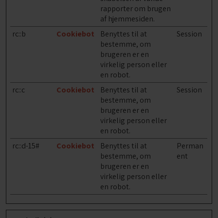
rapporter om brugen
af hjemmesiden.
rc::b
Cookiebot
Benyttes til at
Session
bestemme, om
brugeren er en
virkelig person eller
en robot.
rc::c
Cookiebot
Benyttes til at
Session
bestemme, om
brugeren er en
virkelig person eller
en robot.
rc::d-15#
Cookiebot
Benyttes til at
Perman
bestemme, om
ent
brugeren er en
virkelig person eller
en robot.