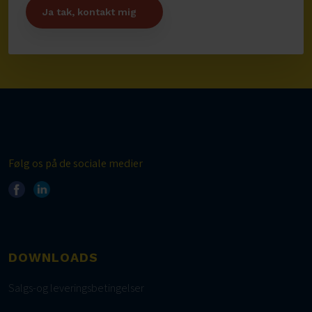
Følg os på de sociale medier​
DOWNLOADS
Salgs-og leveringsbetingelser